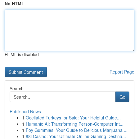
No HTML
HTML is disabled
Report Page
Search
Go
Published News
1
Ocellated Turkeys for Sale: Your Helpful Guide...
1
Humanio AI: Transforming Person-Computer Int...
1
Foy Gummies: Your Guide to Delicious Marijuana ...
1
88i Casino: Your Ultimate Online Gaming Destina...