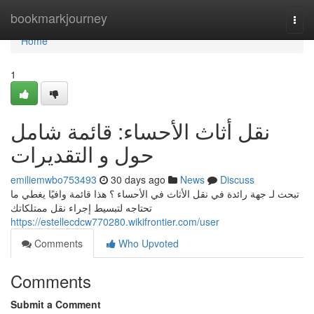
Home
bookmarkjourney
Togg
navi
Home
1
نقل أثاث الأحساء: قائمة شامل
حول و التقديرات
emiliemwbo753493
30 days ago
News
Discuss
تبحث لـ جهة رائدة في نقل الأثاث في الأحساء ؟ هذا قائمة وافيًا يغطي ما
تحتاجه لتبسيط إجراء نقل ممتلكاتك
https://estellecdcw770280.wikifrontier.com/user
Comments
Who Upvoted
Comments
Submit a Comment