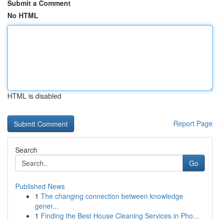
Submit a Comment
No HTML
HTML is disabled
Report Page
Search
Go
Published News
1
The changing connection between knowledge
gener...
1
Finding the Best House Cleaning Services in Pho...