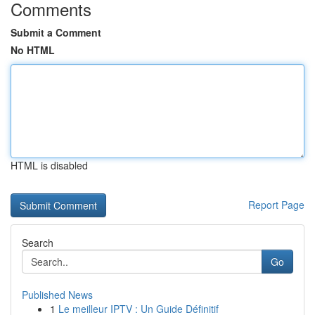
Comments
Submit a Comment
No HTML
HTML is disabled
Report Page
Search
Go
Published News
1
Le meilleur IPTV : Un Guide Définitif