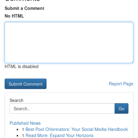
Submit a Comment
No HTML
HTML is disabled
Report Page
Search
Go
Published News
1
Best Pool Chlorinators: Your Social Media Handbook
1
Read More: Expand Your Horizons