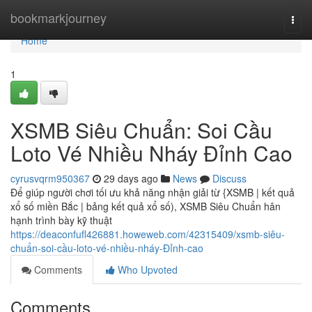
Home
bookmarkjourney
Togg
navi
Home
1
XSMB Siêu Chuẩn: Soi Cầu
Loto Vé Nhiều Nháy Đỉnh Cao
cyrusvqrm950367
29 days ago
News
Discuss
Để giúp người chơi tối ưu khả năng nhận giải từ {XSMB | kết quả
xổ số miền Bắc | bảng kết quả xổ số), XSMB Siêu Chuẩn hân
hạnh trình bày kỹ thuật
https://deaconfufl426881.howeweb.com/42315409/xsmb-siêu-
chuẩn-soi-cầu-loto-vé-nhiều-nháy-Đỉnh-cao
Comments
Who Upvoted
Comments