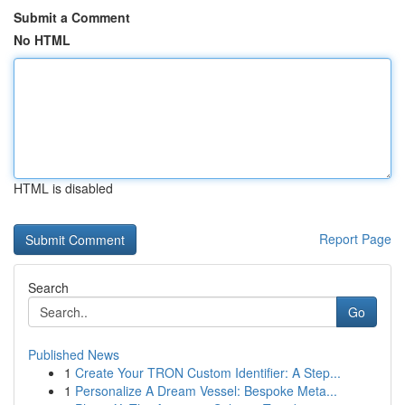
Submit a Comment
No HTML
HTML is disabled
Report Page
Search
Go
Published News
1
Create Your TRON Custom Identifier: A Step...
1
Personalize A Dream Vessel: Bespoke Meta...