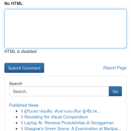
No HTML
HTML is disabled
Report Page
Search
Go
Published News
1
ผู้รับเหมาต่อเติม: ค้นหาและเลือก ผู้เชี่ยวช...
1
Revealing the Visual Compendium
1
Laptop AI: Revolusi Produktivitas di Genggaman
1
Glasgow's Green Scene: A Examination at Marijua...