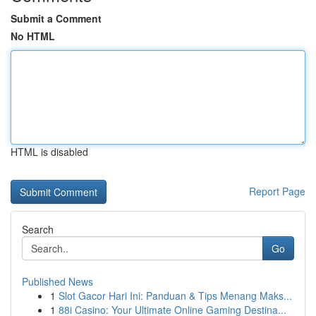
Submit a Comment
No HTML
HTML is disabled
Report Page
Search
Go
Published News
1
Slot Gacor Hari Ini: Panduan & Tips Menang Maks...
1
88i Casino: Your Ultimate Online Gaming Destina...