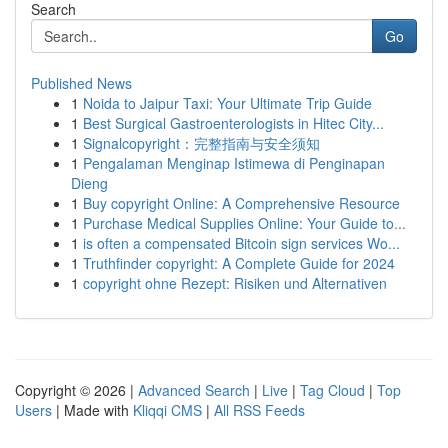
Search
Go
Published News
1
Noida to Jaipur Taxi: Your Ultimate Trip Guide
1
Best Surgical Gastroenterologists in Hitec City...
1
Signalcopyright：完整指南与安全须知
1
Pengalaman Menginap Istimewa di Penginapan
Dieng
1
Buy copyright Online: A Comprehensive Resource
1
Purchase Medical Supplies Online: Your Guide to...
1
is often a compensated Bitcoin sign services Wo...
1
Truthfinder copyright: A Complete Guide for 2024
1
copyright ohne Rezept: Risiken und Alternativen
Copyright © 2026 |
Advanced Search
|
Live
|
Tag Cloud
|
Top
Users
| Made with
Kliqqi CMS
|
All RSS Feeds