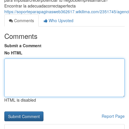
para impulsarcrecerpotenciar tu negocioempresamarca?
Encontrar la adecuadacorrectaperfecta
https://soporteparapaginasweb362617.wikilima.com/2351745/agenc
Comments
Who Upvoted
Comments
Submit a Comment
No HTML
HTML is disabled
Report Page