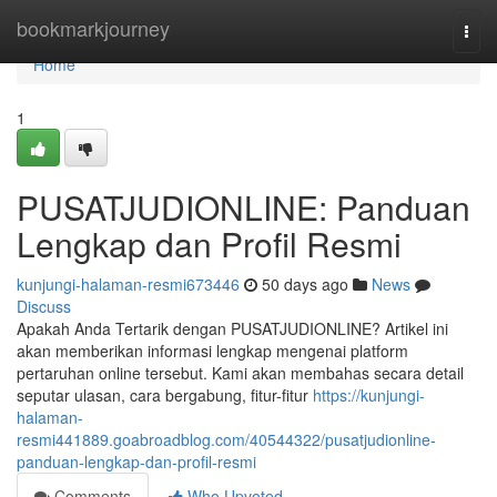
Home
bookmarkjourney
Togg
navi
Home
1
PUSATJUDIONLINE: Panduan
Lengkap dan Profil Resmi
kunjungi-halaman-resmi673446
50 days ago
News
Discuss
Apakah Anda Tertarik dengan PUSATJUDIONLINE? Artikel ini
akan memberikan informasi lengkap mengenai platform
pertaruhan online tersebut. Kami akan membahas secara detail
seputar ulasan, cara bergabung, fitur-fitur
https://kunjungi-
halaman-
resmi441889.goabroadblog.com/40544322/pusatjudionline-
panduan-lengkap-dan-profil-resmi
Comments
Who Upvoted