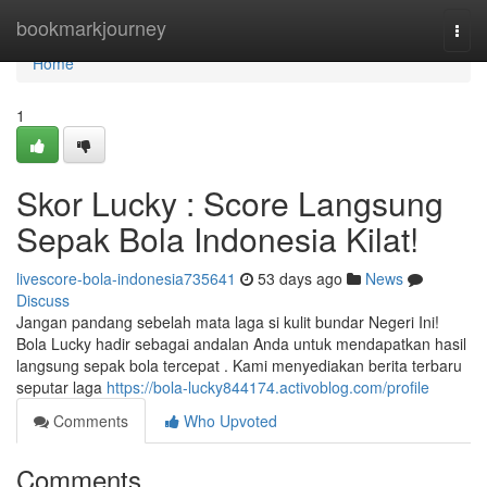
Home
bookmarkjourney
Togg
navi
Home
1
Skor Lucky : Score Langsung
Sepak Bola Indonesia Kilat!
livescore-bola-indonesia735641
53 days ago
News
Discuss
Jangan pandang sebelah mata laga si kulit bundar Negeri Ini!
Bola Lucky hadir sebagai andalan Anda untuk mendapatkan hasil
langsung sepak bola tercepat . Kami menyediakan berita terbaru
seputar laga
https://bola-lucky844174.activoblog.com/profile
Comments
Who Upvoted
Comments