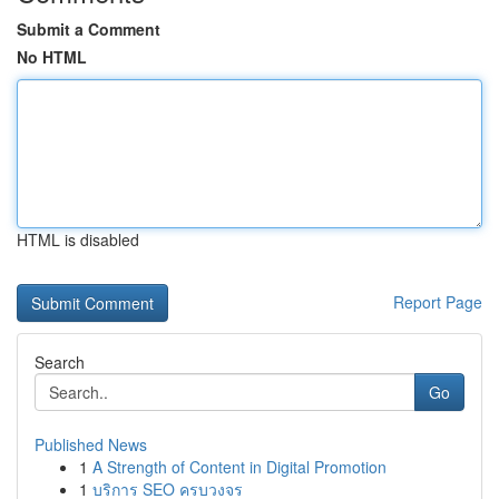
Submit a Comment
No HTML
HTML is disabled
Report Page
Search
Go
Published News
1
A Strength of Content in Digital Promotion
1
บริการ SEO ครบวงจร