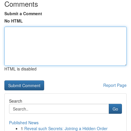
Comments
Submit a Comment
No HTML
HTML is disabled
Report Page
Search
Go
Published News
1
Reveal such Secrets: Joining a Hidden Order