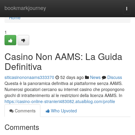
Home
bookmarkjourney
Togg
navi
Home
1
Casino Non AAMS: La Guida
Definitiva
siticasinononaams333370
52 days ago
News
Discuss
Questa è la panoramica definitiva ai piattaforme senza AAMS.
Numerosi giocatori cercano su internet casino che propongono
giochi di intrattenimento al le restrizioni della licenza AAMS. In
https://casino-online-stranieri483082.atualblog.com/profile
Comments
Who Upvoted
Comments