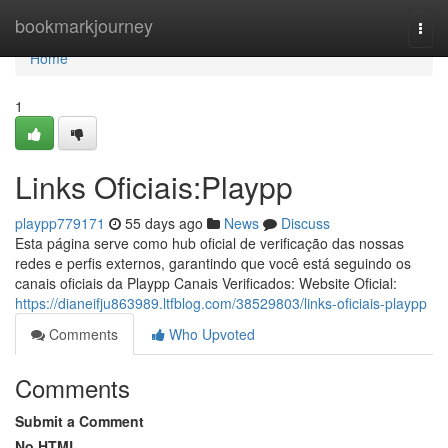
Home
bookmarkjourney
Togg
navi
Home
1
Links Oficiais:Playpp
playpp779171
55 days ago
News
Discuss
Esta página serve como hub oficial de verificação das nossas
redes e perfis externos, garantindo que você está seguindo os
canais oficiais da Playpp Canais Verificados: Website Oficial:
https://dianeifju863989.ltfblog.com/38529803/links-oficiais-playpp
Comments
Who Upvoted
Comments
Submit a Comment
No HTML