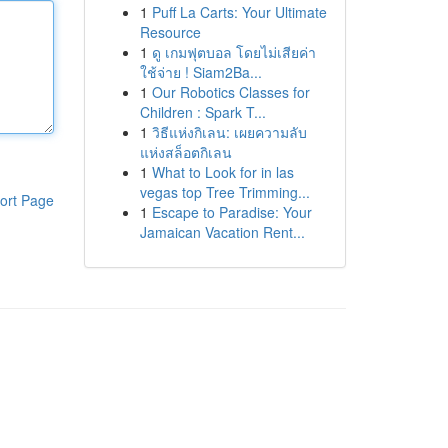
1
Puff La Carts: Your Ultimate
Resource
1
ดู เกมฟุตบอล โดยไม่เสียค่า
ใช้จ่าย ! Siam2Ba...
1
Our Robotics Classes for
Children : Spark T...
1
วิธีแห่งกิเลน: เผยความลับ
แห่งสล็อตกิเลน
1
What to Look for in las
vegas top Tree Trimming...
ort Page
1
Escape to Paradise: Your
Jamaican Vacation Rent...