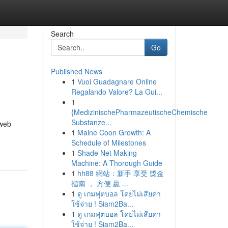
Search
Go
Published News
1
Vuoi Guadagnare Online
Regalando Valore? La Gui...
1
{MedizinischePharmazeutischeChemische
Substanze...
 web
1
Maine Coon Growth: A
Schedule of Milestones
1
Shade Net Making
Machine: A Thorough Guide
1
hh88 網站：新手 享受 獎金
指南 ， 方便 贏 ...
1
ดู เกมฟุตบอล โดยไม่เสียค่า
ใช้จ่าย ! Siam2Ba...
1
ดู เกมฟุตบอล โดยไม่เสียค่า
ใช้จ่าย ! Siam2Ba...