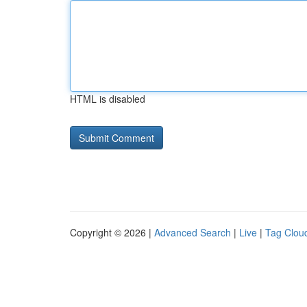
HTML is disabled
Copyright © 2026 |
Advanced Search
|
Live
|
Tag Clou