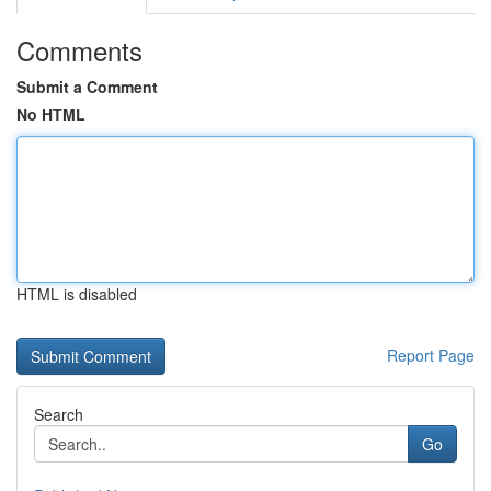
Comments
Submit a Comment
No HTML
HTML is disabled
Report Page
Search
Go