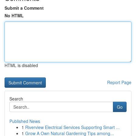
Submit a Comment
No HTML
HTML is disabled
Report Page
Search
Go
Published News
1
Riverview Electrical Services Supporting Smart ...
1
Grow A Own Natural Gardening Tips among...