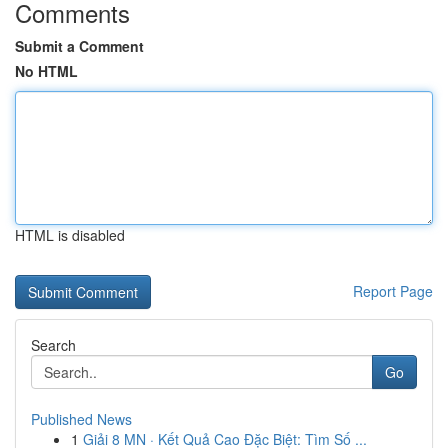
Comments
Submit a Comment
No HTML
HTML is disabled
Report Page
Search
Go
Published News
1
Giải 8 MN · Kết Quả Cao Đặc Biệt: Tìm Số ...