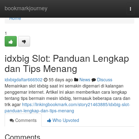
Home
bookmarkjourney
Togg
navi
Home
1
idxbig Slot: Panduan Lengkap
dan Tips Menang
idxbigdaftar666502
55 days ago
News
Discuss
Memainkan slot idxbig saat ini semakin digemari di kalangan
penggemar internet. Artikel ini akan memberikan cara lengkap
tentang tips bermain mesin idxbig, termasuk beberapa cara dan
trik agar
https://linkingbookmark.com/story21463885/idxbig-slot-
panduan-lengkap-dan-tips-menang
Comments
Who Upvoted
Comments