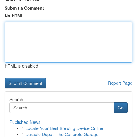
Submit a Comment
No HTML
HTML is disabled
Report Page
Search
Go
Published News
1
Locate Your Best Brewing Device Online
1
Durable Depot: The Concrete Garage