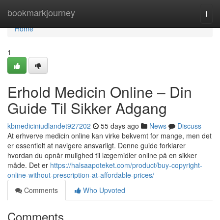
Home
bookmarkjourney
Togg
navi
Home
1
Erhold Medicin Online – Din
Guide Til Sikker Adgang
kbmediciniudlandet927202
55 days ago
News
Discuss
At erhverve medicin online kan virke bekvemt for mange, men det
er essentielt at navigere ansvarligt. Denne guide forklarer
hvordan du opnår mulighed til lægemidler online på en sikker
måde. Det er
https://halsaapoteket.com/product/buy-copyright-
online-without-prescription-at-affordable-prices/
Comments
Who Upvoted
Comments