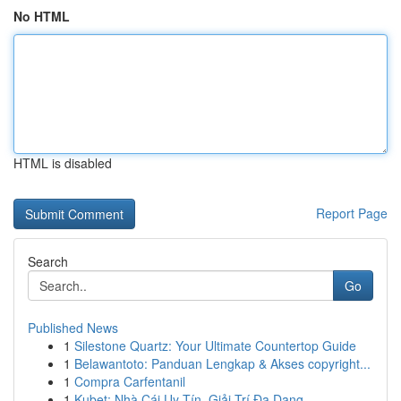
No HTML
HTML is disabled
Report Page
Search
Go
Published News
1
Silestone Quartz: Your Ultimate Countertop Guide
1
Belawantoto: Panduan Lengkap & Akses copyright...
1
Compra Carfentanil
1
Kubet: Nhà Cái Uy Tín, Giải Trí Đa Dạng