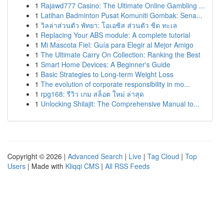
1
Rajawd777 Casino: The Ultimate Online Gambling ...
1
Latihan Badminton Pusat Komuniti Gombak: Sena...
1
วิลล่าส่วนตัว พัทยา: โอเอซิส ส่วนตัว ชิด ทะเล
1
Replacing Your ABS module: A complete tutorial
1
Mi Mascota Fiel: Guía para Elegir al Mejor Amigo
1
The Ultimate Carry On Collection: Ranking the Best
1
Smart Home Devices: A Beginner's Guide
1
Basic Strategies to Long-term Weight Loss
1
The evolution of corporate responsibility in mo...
1
rpg168: รีวิว เกม สล็อต ใหม่ ล่าสุด
1
Unlocking Shilajit: The Comprehensive Manual to...
Copyright © 2026 |
Advanced Search
|
Live
|
Tag Cloud
|
Top
Users
| Made with
Kliqqi CMS
|
All RSS Feeds