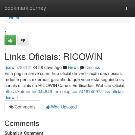
Home
bookmarkjourney
Togg
navi
Home
1
Links Oficiais: RICOWIN
ricowin784121
58 days ago
News
Discuss
Esta página serve como hub oficial de verificação das nossas
redes e perfis externos, garantindo que você está seguindo os
canais oficiais da RICOWIN Canais Verificados: Website Oficial:
https://keirannfeo044649.fare-blog.com/41674097/links-oficiais-
ricowin
Comments
Who Upvoted
Comments
Submit a Comment