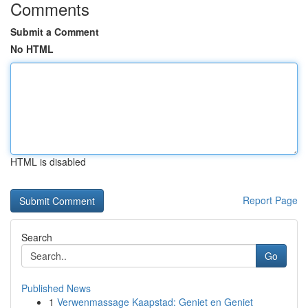
Comments
Submit a Comment
No HTML
HTML is disabled
Report Page
Search
Go
Published News
1
Verwenmassage Kaapstad: Geniet en Geniet