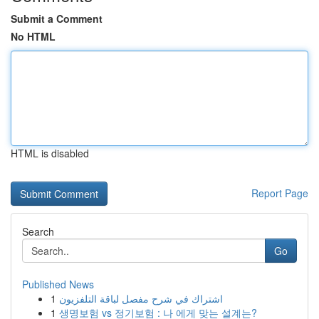
Submit a Comment
No HTML
HTML is disabled
Report Page
Search
Go
Published News
1
اشتراك في شرح مفصل لباقة التلفزيون
1
생명보험 vs 정기보험 : 나 에게 맞는 설계는?