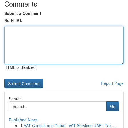
Comments
Submit a Comment
No HTML
HTML is disabled
Report Page
Search
Go
Published News
1
VAT Consultants Dubai | VAT Services UAE | Tax ...