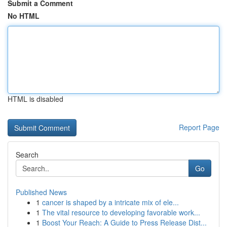
Submit a Comment
No HTML
HTML is disabled
Report Page
Search
Go
Published News
1
cancer is shaped by a intricate mix of ele...
1
The vital resource to developing favorable work...
1
Boost Your Reach: A Guide to Press Release Dist...