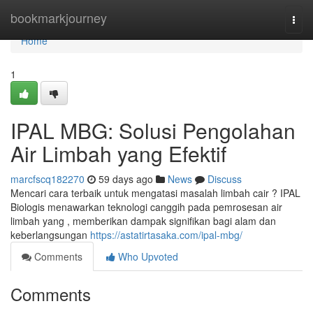
Home
bookmarkjourney
Togg
navi
Home
1
IPAL MBG: Solusi Pengolahan
Air Limbah yang Efektif
marcfscq182270
59 days ago
News
Discuss
Mencari cara terbaik untuk mengatasi masalah limbah cair ? IPAL
Biologis menawarkan teknologi canggih pada pemrosesan air
limbah yang , memberikan dampak signifikan bagi alam dan
keberlangsungan
https://astatirtasaka.com/ipal-mbg/
Comments
Who Upvoted
Comments