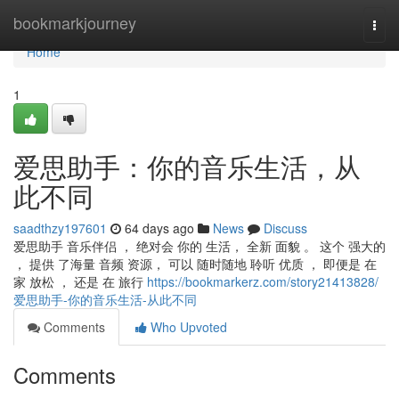
Home
bookmarkjourney
Togg
navi
Home
1
爱思助手：你的音乐生活，从
此不同
saadthzy197601
64 days ago
News
Discuss
爱思助手 音乐伴侣 ， 绝对会 你的 生活， 全新 面貌 。 这个 强大的
， 提供 了海量 音频 资源， 可以 随时随地 聆听 优质 ， 即便是 在
家 放松 ， 还是 在 旅行
https://bookmarkerz.com/story21413828/
爱思助手-你的音乐生活-从此不同
Comments
Who Upvoted
Comments