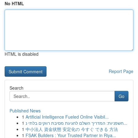
No HTML
HTML is disabled
Report Page
Search
Go
Published News
1
Artificial Intelligence Fueled Online Visibil...
1
חשפניות: המדריך השלם לחגיגת מסיבת רווקים בלתי נ...
1
中小法人 資金状態 安定化の 今すぐ できる 方法
1
FSAK Builders : Your Trusted Partner in Riya...