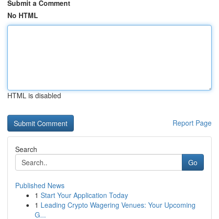
Submit a Comment
No HTML
HTML is disabled
Report Page
Search
Go
Published News
1
Start Your Application Today
1
Leading Crypto Wagering Venues: Your Upcoming
G...