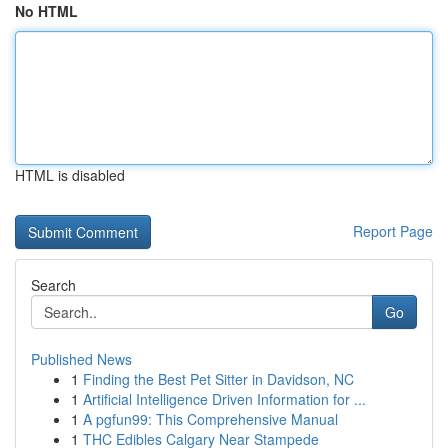
No HTML
HTML is disabled
Report Page
Search
Go
Published News
1
Finding the Best Pet Sitter in Davidson, NC
1
Artificial Intelligence Driven Information for ...
1
A pgfun99: This Comprehensive Manual
1
THC Edibles Calgary Near Stampede