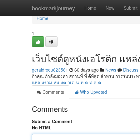
Home
bookmarkjourney
Home
New
Submit
Home
1
เว็บไซต์ดูหนังเอโรติก แหล่
geraldrxeu823581
66 days ago
News
Discuss
ถ้าคุณ กำลังมองหา สถานที่ ที่ ดีที่สุด สำหรับ การรับประ
แหล-งรวม-หน-งต-วเต-น-ท-ด-ท-ส-ด
Comments
Who Upvoted
Comments
Submit a Comment
No HTML