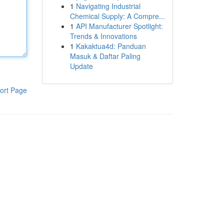
1
Navigating Industrial
Chemical Supply: A Compre...
1
API Manufacturer Spotlight:
Trends & Innovations
1
Kakaktua4d: Panduan
Masuk & Daftar Paling
Update
ort Page