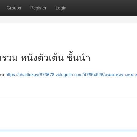
Groups
Register
Login
งรวม หนังตัวเต้น ชั้นนำ
ทาน
https://charliekoyr673678.vblogetin.com/47654526/แพลตฟอร-มหน-