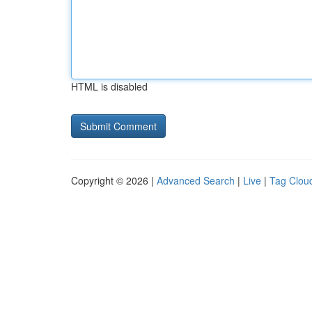
HTML is disabled
Copyright © 2026 |
Advanced Search
|
Live
|
Tag Clou