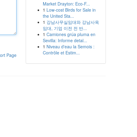
Market Drayton: Eco-F...
1
Low-cost Birds for Sale in
the United Sta...
1
강남사무실임대와 강남사옥
임대, 기업 이전 전 반...
1
Camiones grúa pluma en
Sevilla: Informe detal...
1
Niveau d'eau la Semois :
Contrôle et Estim...
ort Page