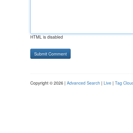
HTML is disabled
Copyright © 2026 |
Advanced Search
|
Live
|
Tag Clou