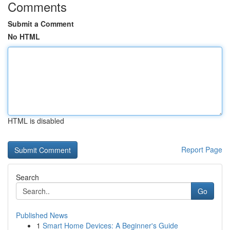
Comments
Submit a Comment
No HTML
HTML is disabled
Report Page
Search
Go
Published News
1
Smart Home Devices: A Beginner's Guide