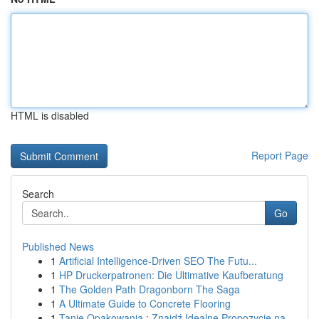
HTML is disabled
Report Page
Search
Go
Published News
1
Artificial Intelligence-Driven SEO The Futu...
1
HP Druckerpatronen: Die Ultimative Kaufberatung
1
The Golden Path Dragonborn The Saga
1
A Ultimate Guide to Concrete Flooring
1
Tanie Opakowania : Znajdź Idealne Propozycje na...