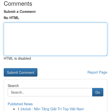
Comments
Submit a Comment
No HTML
HTML is disabled
Report Page
Search
Go
Published News
1
24club : Nền Tảng Giải Trí Top Việt Nam