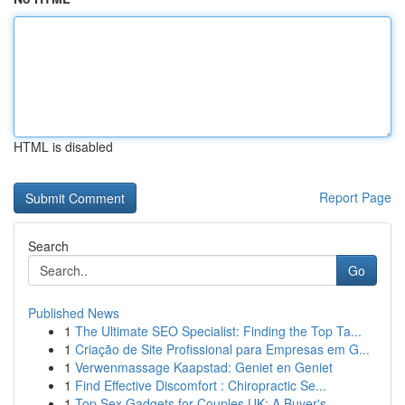
HTML is disabled
Report Page
Search
Go
Published News
1
The Ultimate SEO Specialist: Finding the Top Ta...
1
Criação de Site Profissional para Empresas em G...
1
Verwenmassage Kaapstad: Geniet en Geniet
1
Find Effective Discomfort : Chiropractic Se...
1
Top Sex Gadgets for Couples UK: A Buyer's ...