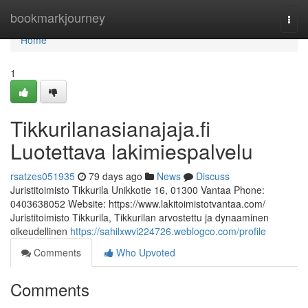
Home
bookmarkjourney
Togg
navi
Home
1
Tikkurilanasianajaja.fi
Luotettava lakimiespalvelu
rsatzes051935
79 days ago
News
Discuss
Juristitoimisto Tikkurila Unikkotie 16, 01300 Vantaa Phone:
0403638052 Website: https://www.lakitoimistotvantaa.com/
Juristitoimisto Tikkurila, Tikkurilan arvostettu ja dynaaminen
oikeudellinen
https://sahilxwvi224726.weblogco.com/profile
Comments
Who Upvoted
Comments