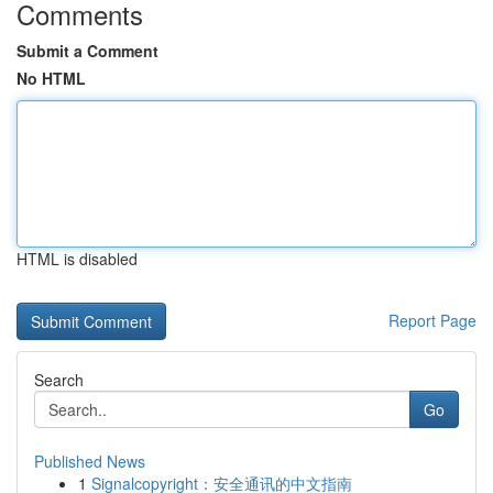
Comments
Submit a Comment
No HTML
HTML is disabled
Report Page
Search
Go
Published News
1
Signalcopyright：安全通讯的中文指南