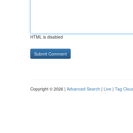
HTML is disabled
Copyright © 2026 |
Advanced Search
|
Live
|
Tag Clou