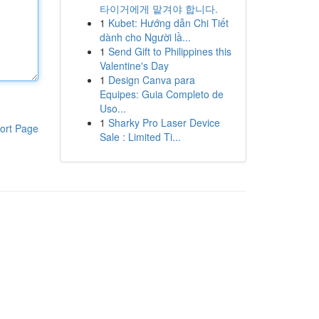
타이거에게 맡겨야 합니다.
1
Kubet: Hướng dẫn Chi Tiết
dành cho Người lầ...
1
Send Gift to Philippines this
Valentine's Day
1
Design Canva para
Equipes: Guia Completo de
Uso...
1
Sharky Pro Laser Device
ort Page
Sale : Limited Ti...