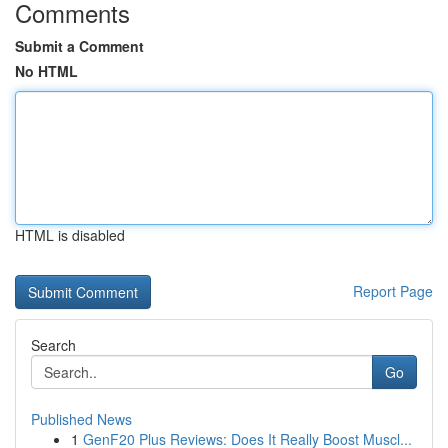
Comments
Submit a Comment
No HTML
HTML is disabled
Report Page
Search
Go
Published News
1
GenF20 Plus Reviews: Does It Really Boost Muscl...