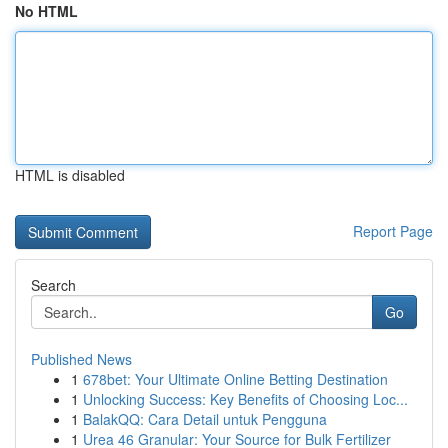
No HTML
HTML is disabled
Report Page
Search
Go
Published News
1
678bet: Your Ultimate Online Betting Destination
1
Unlocking Success: Key Benefits of Choosing Loc...
1
BalakQQ: Cara Detail untuk Pengguna
1
Urea 46 Granular: Your Source for Bulk Fertilizer