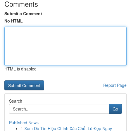
Comments
Submit a Comment
No HTML
HTML is disabled
Report Page
Search
Go
Published News
1
Xem Dò Tín Hiệu Chính Xác Chốt Lô Đẹp Ngay