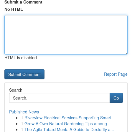
Submit a Comment
No HTML
HTML is disabled
Report Page
Search
Go
Published News
1
Riverview Electrical Services Supporting Smart ...
1
Grow A Own Natural Gardening Tips among...
1
The Agile Tabaxi Monk: A Guide to Dexterity a...