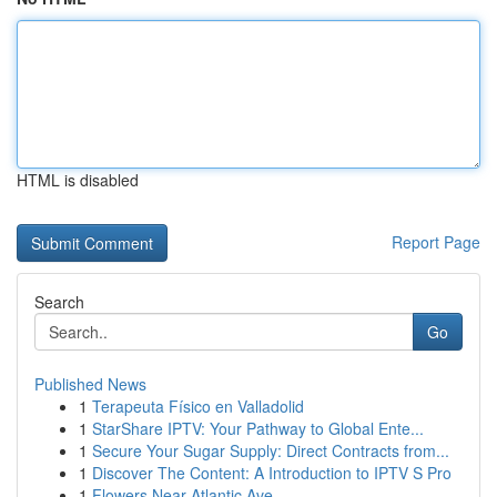
HTML is disabled
Report Page
Search
Go
Published News
1
Terapeuta Físico en Valladolid
1
StarShare IPTV: Your Pathway to Global Ente...
1
Secure Your Sugar Supply: Direct Contracts from...
1
Discover The Content: A Introduction to IPTV S Pro
1
Flowers Near Atlantic Ave