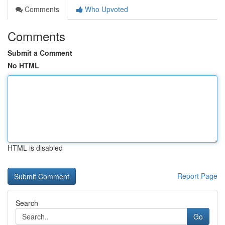
Comments
Who Upvoted
Comments
Submit a Comment
No HTML
HTML is disabled
Report Page
Search
Go