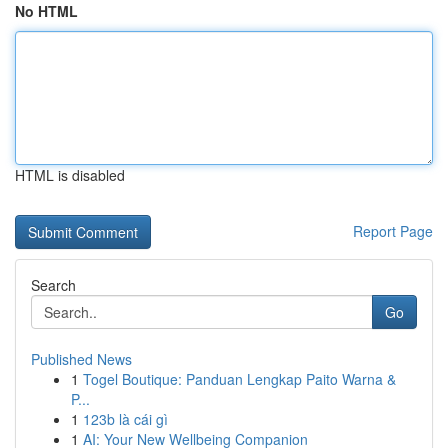
No HTML
HTML is disabled
Report Page
Search
Go
Published News
1
Togel Boutique: Panduan Lengkap Paito Warna &
P...
1
123b là cái gì
1
AI: Your New Wellbeing Companion