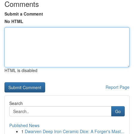
Comments
Submit a Comment
No HTML
HTML is disabled
Report Page
Search
Go
Published News
1
Dwarven Deep Iron Ceramic Dice: A Forger's Mast...