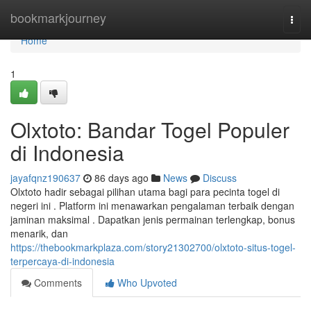
Home
bookmarkjourney
Togg
navi
Home
1
Olxtoto: Bandar Togel Populer
di Indonesia
jayafqnz190637
86 days ago
News
Discuss
Olxtoto hadir sebagai pilihan utama bagi para pecinta togel di
negeri ini . Platform ini menawarkan pengalaman terbaik dengan
jaminan maksimal . Dapatkan jenis permainan terlengkap, bonus
menarik, dan
https://thebookmarkplaza.com/story21302700/olxtoto-situs-togel-
terpercaya-di-indonesia
Comments
Who Upvoted