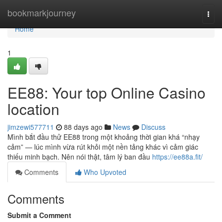
Home
bookmarkjourney
Togg
navi
Home
1
EE88: Your top Online Casino
location
jimzewi577711
88 days ago
News
Discuss
Mình bắt đầu thử EE88 trong một khoảng thời gian khá “nhạy
cảm” — lúc mình vừa rút khỏi một nền tảng khác vì cảm giác
thiếu minh bạch. Nên nói thật, tâm lý ban đầu
https://ee88a.fit/
Comments
Who Upvoted
Comments
Submit a Comment